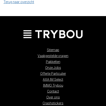
Terug naar overzicht
Sitemap
Vaakgestelde vragen
Pakketten
Onze Jobs
Offerte Particulier
AXA IM Select
IMMO Trybou
Contact
Over ons
Crashstickers